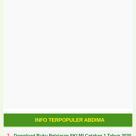
INFO TERPOPULER ABDIMA
Download Buku Pelajaran SKI MI Cetakan 1 Tahun 2020