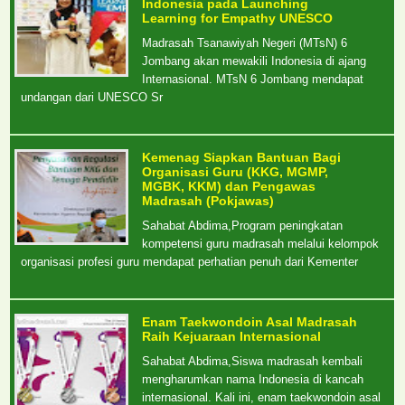
Indonesia pada Launching
Learning for Empathy UNESCO
Madrasah Tsanawiyah Negeri (MTsN) 6
Jombang akan mewakili Indonesia di ajang
Internasional. MTsN 6 Jombang mendapat
undangan dari UNESCO Sr
Kemenag Siapkan Bantuan Bagi
Organisasi Guru (KKG, MGMP,
MGBK, KKM) dan Pengawas
Madrasah (Pokjawas)
Sahabat Abdima,Program peningkatan
kompetensi guru madrasah melalui kelompok
organisasi profesi guru mendapat perhatian penuh dari Kementer
Enam Taekwondoin Asal Madrasah
Raih Kejuaraan Internasional
Sahabat Abdima,Siswa madrasah kembali
mengharumkan nama Indonesia di kancah
internasional. Kali ini, enam taekwondoin asal