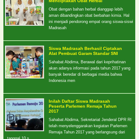
Menciptakan Obat Herbal
Obat dengan bahan herbal dianggap lebih
aman dibandingkan obat berbahan kimia. Hal
ini menjadi pendorong empat orang siswa-siswi
Madrasah
Siswa Madrasah Berhasil Ciptakan
Alat Pembuat Garam Standar SNI
Sahabat Abdima, Berawal dari keprihatinan
akan adanya informasi pada tahun 2017 yang
banyak beredar di berbagai media bahwa
Indonesia men
Inilah Daftar Siswa Madrasah
Peserta Parlemen Remaja Tahun
2017
Sahabat Abdima, Sekretariat Jenderal DPR RI
telah menyelenggarakan kegiatan Parlemen
Remaja Tahun 2017 yang berlangsung dari
tanggal 10 s