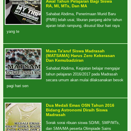
Awal Tahun Pelajaran Bagi Siswa
RA, MI, MTs, Dan MA
Sahabat Abdima, Penerimaan Murid Baru
(PMB) telah usai, liburan panjang akhir tahun
ajaran telah rampung, disusul libur hari raya
yang te
Masa Ta'aruf Siswa Madrasah
(MATSAMA) Harus Zero Kekerasan
Dan Kemubadziran
Sahabat Abdima, Kegiatan belajar mengajar
tahun pelajaran 2016/2017 pada Madrasah
secara umum akan mulai dilaksanakan besok
pagi hari sen
Dua Medali Emas OSN Tahun 2016
Bidang Astronomi Diraih Siswa
Madrasah
Sorak sorai ribuan siswa SD/MI, SMP/MTs,
dan SMA/MA peserta Olimpiade Sains