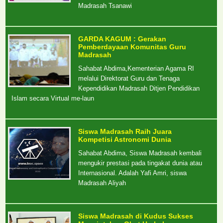
Madrasah Tsanawi
GARDA KAGUM : Gerakan
Pemberdayaan Komunitas Guru
Madrasah
Sahabat Abdima,Kementerian Agama RI
melalui Direktorat Guru dan Tenaga
Kependidikan Madrasah Ditjen Pendidikan
Islam secara Virtual me-laun
Siswa Madrasah Raih Juara
Kompetisi Astronomi Dunia
Sahabat Abdima, Siswa Madrasah kembali
mengukir prestasi pada tingakat dunia atau
Internasional. Adalah Yafi Amri, siswa
Madrasah Aliyah
Siswa Madrasah di Kudus Sukses