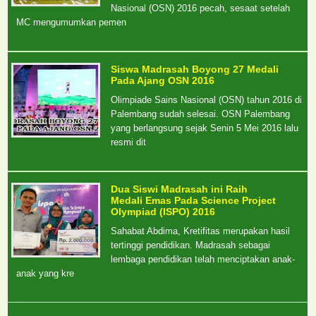
Nasional (OSN) 2016 pecah, sesaat setelah
MC mengumumkan pemen
Siswa Madrasah Boyong 27 Medali
Pada Ajang OSN 2016
Olimpiade Sains Nasional (OSN) tahun 2016 di
Palembang sudah selesai. OSN Palembang
yang berlangsung sejak Senin 5 Mei 2016 lalu
resmi dit
Dua Siswi Madrasah ini Raih
Medali Emas Pada Science Project
Olympiad (ISPO) 2016
Sahabat Abdima, Kretifitas merupakan hasil
tertinggi pendidikan. Madrasah sebagai
lembaga pendidikan telah menciptakan anak-
anak yang kre