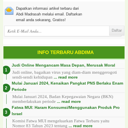
Dapatkan informasi artikel terbaru dari
Abdi Madrasah melalui email. Daftarkan
email anda sekarang, Gratiss!
INFO TERBARU ABDIMA
Judi Online Mengancam Masa Depan, Merusak Moral
Judi online, bagaikan virus yang diam-diam menggerogoti
sendi-sendi kehidupan
... read more
Mulai Januari 2024, Kenaikan Pangkat PNS Berlaku Enam
Periode
Mulai Januari 2024, Badan Kepegawaian Negara (BKN)
memberlakukan periode
... read more
Fatwa MUI: Haram Konsumsi/Menggunakan Produk Pro
Israel
Komisi Fatwa MUI mengeluarkan Fatwa Terbaru yaitu
Nomor 83 Tahun 2023 tentang
... read more