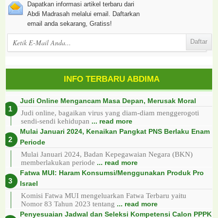
Dapatkan informasi artikel terbaru dari
Abdi Madrasah melalui email. Daftarkan
email anda sekarang, Gratiss!
INFO TERBARU ABDIMA
Judi Online Mengancam Masa Depan, Merusak Moral
Judi online, bagaikan virus yang diam-diam menggerogoti
sendi-sendi kehidupan
... read more
Mulai Januari 2024, Kenaikan Pangkat PNS Berlaku Enam
Periode
Mulai Januari 2024, Badan Kepegawaian Negara (BKN)
memberlakukan periode
... read more
Fatwa MUI: Haram Konsumsi/Menggunakan Produk Pro
Israel
Komisi Fatwa MUI mengeluarkan Fatwa Terbaru yaitu
Nomor 83 Tahun 2023 tentang
... read more
Penyesuaian Jadwal dan Seleksi Kompetensi Calon PPPK