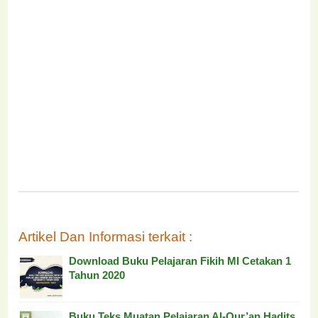
Artikel Dan Informasi terkait :
Download Buku Pelajaran Fikih MI Cetakan 1
Tahun 2020
Buku Teks Muatan Pelajaran Al-Qur’an Hadits