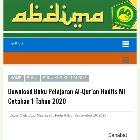
MENU
HOME
BUKU
BUKU KURIKULUM 2013
Download Buku Pelajaran Al-Qur’an Hadits MI
Cetakan 1 Tahun 2020
Ditulis Oleh : Abdi Madrasah :
Pada
Rabu, September 16, 2020
Sahabat