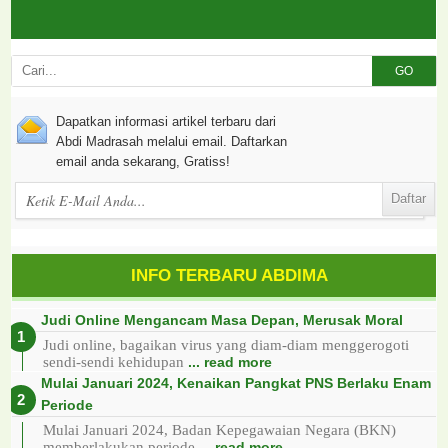
GO
Dapatkan informasi artikel terbaru dari
Abdi Madrasah melalui email. Daftarkan
email anda sekarang, Gratiss!
INFO TERBARU ABDIMA
Judi Online Mengancam Masa Depan, Merusak Moral
Judi online, bagaikan virus yang diam-diam menggerogoti
sendi-sendi kehidupan
... read more
Mulai Januari 2024, Kenaikan Pangkat PNS Berlaku Enam
Periode
Mulai Januari 2024, Badan Kepegawaian Negara (BKN)
memberlakukan periode
... read more