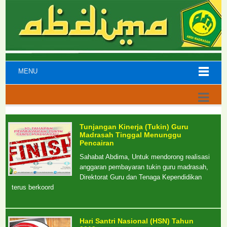
MENU
Tunjangan Kinerja (Tukin) Guru
Madrasah Tinggal Menunggu
Pencairan
Sahabat Abdima, Untuk mendorong realisasi
anggaran pembayaran tukin guru madrasah,
Direktorat Guru dan Tenaga Kependidikan
terus berkoord
Hari Santri Nasional (HSN) Tahun