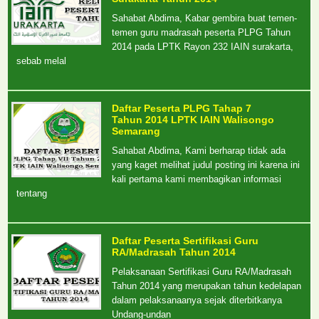
Sahabat Abdima, Kabar gembira buat temen-
temen guru madrasah peserta PLPG Tahun
2014 pada LPTK Rayon 232 IAIN surakarta,
sebab melal
Daftar Peserta PLPG Tahap 7
Tahun 2014 LPTK IAIN Walisongo
Semarang
Sahabat Abdima, Kami berharap tidak ada
yang kaget melihat judul posting ini karena ini
kali pertama kami membagikan informasi
tentang
Daftar Peserta Sertifikasi Guru
RA/Madrasah Tahun 2014
Pelaksanaan Sertifikasi Guru RA/Madrasah
Tahun 2014 yang merupakan tahun kedelapan
dalam pelaksanaanya sejak diterbitkanya
Undang-undan