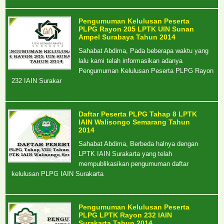
Pengumuman Kelulusan Peserta
PLPG Rayon 205 LPTK UIN Sunan
Ampel Surabaya Tahun 2014
Sahabat Abdima, Pada beberapa waktu yang
lalu kami telah informasikan adanya
Pengumuman Kelulusan Peserta PLPG Rayon
232 IAIN Surakar
Daftar Peserta PLPG Tahap 8 LPTK
IAIN Walisongo Semarang Tahun
2014
Sahabat Abdima, Berbeda halnya dengan
LPTK IAIN Surakarta yang telah
mempublikasikan pengumuman daftar
kelulusan PLPG IAIN Surakarta
Pengumuman Kelulusan Peserta
PLPG LPTK Rayon 232 IAIN
Surakarta Tahun 2014