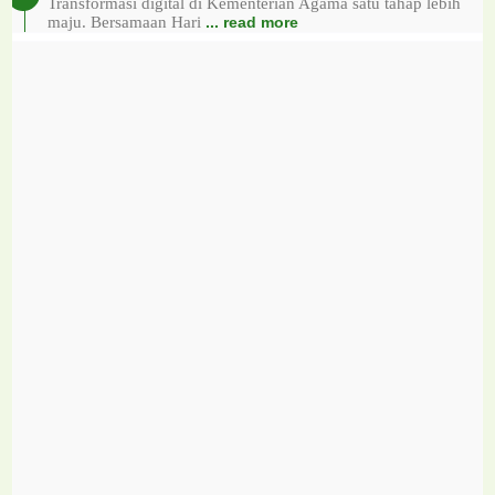
Transformasi digital di Kementerian Agama satu tahap lebih
maju. Bersamaan Hari
... read more