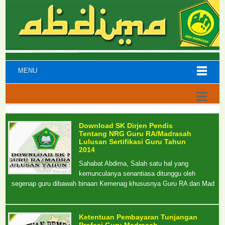
MENU
Download SK Dirjen Pendis
Tentang NRG Guru RA/Madrasah
Lulusan Sertifikasi Guru Tahun
2014
Sahabat Abdima, Salah satu hal yang
kemunculanya senantiasa ditunggu oleh
segenap guru dibawah binaan Kemenag khususnya Guru RA dan Mad
Ketentuan Pembayaran Tunjangan