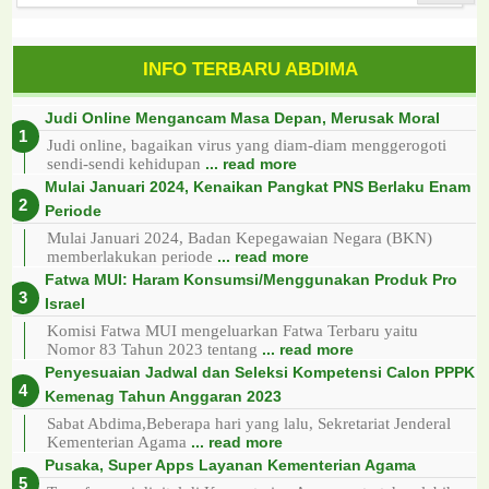
INFO TERBARU ABDIMA
Judi Online Mengancam Masa Depan, Merusak Moral
Judi online, bagaikan virus yang diam-diam menggerogoti
sendi-sendi kehidupan
... read more
Mulai Januari 2024, Kenaikan Pangkat PNS Berlaku Enam
Periode
Mulai Januari 2024, Badan Kepegawaian Negara (BKN)
memberlakukan periode
... read more
Fatwa MUI: Haram Konsumsi/Menggunakan Produk Pro
Israel
Komisi Fatwa MUI mengeluarkan Fatwa Terbaru yaitu
Nomor 83 Tahun 2023 tentang
... read more
Penyesuaian Jadwal dan Seleksi Kompetensi Calon PPPK
Kemenag Tahun Anggaran 2023
Sabat Abdima,Beberapa hari yang lalu, Sekretariat Jenderal
Kementerian Agama
... read more
Pusaka, Super Apps Layanan Kementerian Agama