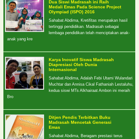
Dua Siswi Madrasah ini Raih
Medali Emas Pada Science Project
Olympiad (ISPO) 2016
Sahabat Abdima, Kretifitas merupakan hasil
tertinggi pendidikan. Madrasah sebagai
lembaga pendidikan telah menciptakan anak-
anak yang kre
Karya Inovatif Siswa Madrasah
Diapresiasi Oleh Dunia
Internasional
Sahabat Abdima, Adalah Febi Utami Wulandari
Muchtar dan Annisa Cikal Fathaniah Lestaluhu,
kedua siswi MTs Alkhairaat Ambon ini meraih
Bro
Ditjen Pendis Terbitkan Buku
Madrasah Mencetak Generasi
Emas
Sahabat Abdima, Beragam prestasi terus