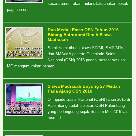
secara umum akan mulai dilaksanakan besok
pagi hari sen
Dua Medali Emas OSN Tahun 2016
Bidang Astronomi Diraih Siswa
Madrasah
Sorak sorai ribuan siswa SD/MI, SMP/MTs,
dan SMA/MA peserta Olimpiade Sains
Nasional (OSN) 2016 pecah, sesaat setelah
MC mengumumkan pemen
Siswa Madrasah Boyong 27 Medali
Pada Ajang OSN 2016
Olimpiade Sains Nasional (OSN) tahun 2016 di
Palembang sudah selesai. OSN Palembang
yang berlangsung sejak Senin 5 Mei 2016 lalu
resmi dit