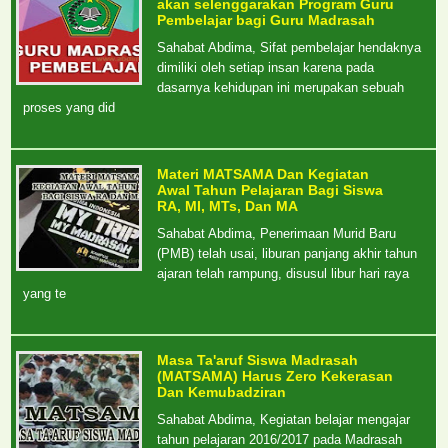
akan selenggarakan Program Guru
Pembelajar bagi Guru Madrasah
Sahabat Abdima, Sifat pembelajar hendaknya
dimiliki oleh setiap insan karena pada
dasarnya kehidupan ini merupakan sebuah
proses yang did
Materi MATSAMA Dan Kegiatan
Awal Tahun Pelajaran Bagi Siswa
RA, MI, MTs, Dan MA
Sahabat Abdima, Penerimaan Murid Baru
(PMB) telah usai, liburan panjang akhir tahun
ajaran telah rampung, disusul libur hari raya
yang te
Masa Ta'aruf Siswa Madrasah
(MATSAMA) Harus Zero Kekerasan
Dan Kemubadziran
Sahabat Abdima, Kegiatan belajar mengajar
tahun pelajaran 2016/2017 pada Madrasah