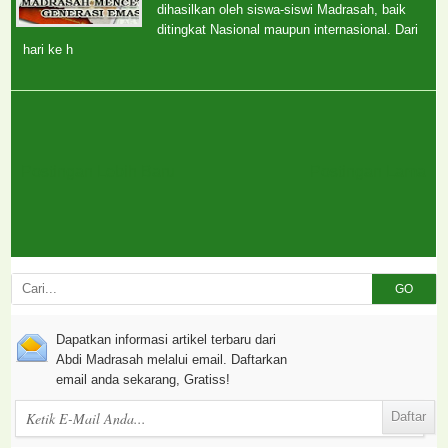
dihasilkan oleh siswa-siswi Madrasah, baik
ditingkat Nasional maupun internasional. Dari
hari ke h
Postingan Lebih Baru
Postingan Lama
GO
Dapatkan informasi artikel terbaru dari
Abdi Madrasah melalui email. Daftarkan
email anda sekarang, Gratiss!