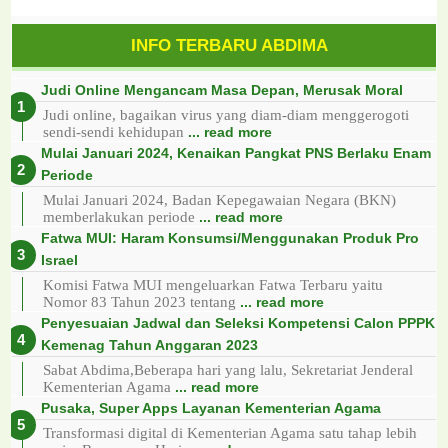
INFO TERBARU ABDIMA
Judi Online Mengancam Masa Depan, Merusak Moral
Judi online, bagaikan virus yang diam-diam menggerogoti
sendi-sendi kehidupan
... read more
Mulai Januari 2024, Kenaikan Pangkat PNS Berlaku Enam
Periode
Mulai Januari 2024, Badan Kepegawaian Negara (BKN)
memberlakukan periode
... read more
Fatwa MUI: Haram Konsumsi/Menggunakan Produk Pro
Israel
Komisi Fatwa MUI mengeluarkan Fatwa Terbaru yaitu
Nomor 83 Tahun 2023 tentang
... read more
Penyesuaian Jadwal dan Seleksi Kompetensi Calon PPPK
Kemenag Tahun Anggaran 2023
Sabat Abdima,Beberapa hari yang lalu, Sekretariat Jenderal
Kementerian Agama
... read more
Pusaka, Super Apps Layanan Kementerian Agama
Transformasi digital di Kementerian Agama satu tahap lebih