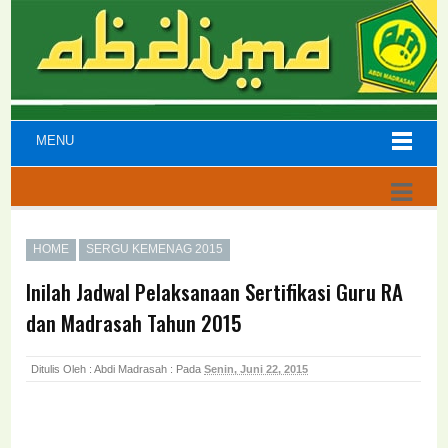
MENU
HOME
SERGU KEMENAG 2015
Inilah Jadwal Pelaksanaan Sertifikasi Guru RA
dan Madrasah Tahun 2015
Ditulis Oleh : Abdi Madrasah :
Pada
Senin, Juni 22, 2015