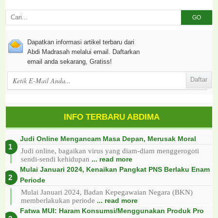
GO
Dapatkan informasi artikel terbaru dari
Abdi Madrasah melalui email. Daftarkan
email anda sekarang, Gratiss!
INFO TERBARU ABDIMA
Judi Online Mengancam Masa Depan, Merusak Moral
Judi online, bagaikan virus yang diam-diam menggerogoti
sendi-sendi kehidupan
... read more
Mulai Januari 2024, Kenaikan Pangkat PNS Berlaku Enam
Periode
Mulai Januari 2024, Badan Kepegawaian Negara (BKN)
memberlakukan periode
... read more
Fatwa MUI: Haram Konsumsi/Menggunakan Produk Pro