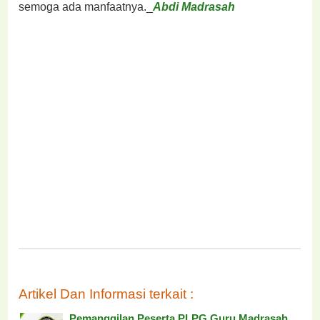
semoga ada manfaatnya._
Abdi Madrasah
Artikel Dan Informasi terkait :
Pemanggilan Peserta PLPG Guru Madrasah