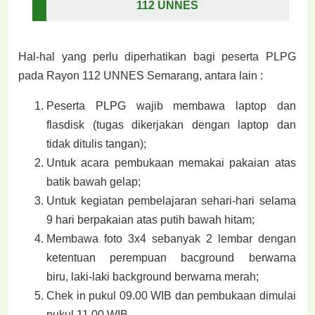
112 UNNES
Hal-hal yang perlu diperhatikan bagi peserta PLPG
pada Rayon 112 UNNES Semarang, antara
lain :
Peserta PLPG wajib membawa laptop dan
flasdisk (tugas dikerjakan dengan laptop dan
tidak
ditulis tangan);
Untuk acara pembukaan memakai pakaian atas
batik bawah gelap;
Untuk kegiatan pembelajaran sehari-hari selama
9 hari berpakaian atas putih bawah hitam;
Membawa foto 3x4 sebanyak 2 lembar dengan
ketentuan perempuan bacground berwarna
biru,
laki-laki background berwarna merah;
Chek in pukul 09.00 WIB dan pembukaan dimulai
pukul 11.00 WIB.