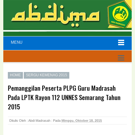
MENU
HOME
SERGU KEMENAG 2015
Pemanggilan Peserta PLPG Guru Madrasah
Pada LPTK Rayon 112 UNNES Semarang Tahun
2015
Ditulis Oleh : Abdi Madrasah :
Pada
Minggu, Oktober 18, 2015