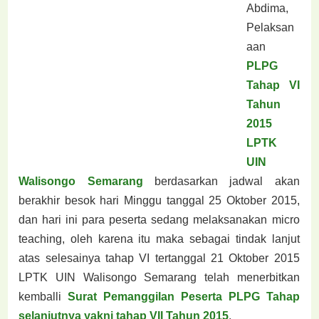
Abdima,
Pelaksan
aan
PLPG
Tahap VI
Tahun
2015
LPTK
UIN
Walisongo Semarang
berdasarkan jadwal akan
berakhir besok hari Minggu tanggal 25 Oktober 2015,
dan hari ini para peserta sedang melaksanakan micro
teaching, oleh karena itu maka sebagai tindak lanjut
atas selesainya tahap VI tertanggal 21 Oktober 2015
LPTK UIN Walisongo Semarang telah menerbitkan
kemballi
Surat Pemanggilan Peserta PLPG Tahap
selanjutnya yakni tahap VII Tahun 2015
.