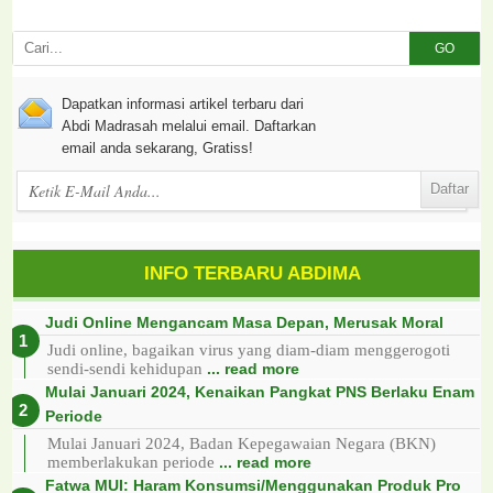
GO
Dapatkan informasi artikel terbaru dari
Abdi Madrasah melalui email. Daftarkan
email anda sekarang, Gratiss!
INFO TERBARU ABDIMA
Judi Online Mengancam Masa Depan, Merusak Moral
Judi online, bagaikan virus yang diam-diam menggerogoti
sendi-sendi kehidupan
... read more
Mulai Januari 2024, Kenaikan Pangkat PNS Berlaku Enam
Periode
Mulai Januari 2024, Badan Kepegawaian Negara (BKN)
memberlakukan periode
... read more
Fatwa MUI: Haram Konsumsi/Menggunakan Produk Pro