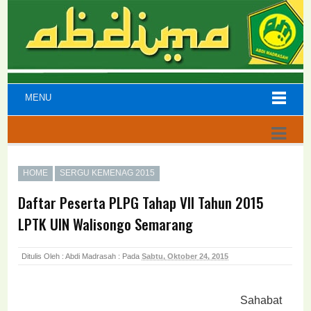
MENU
HOME
SERGU KEMENAG 2015
Daftar Peserta PLPG Tahap VII Tahun 2015
LPTK UIN Walisongo Semarang
Ditulis Oleh : Abdi Madrasah :
Pada
Sabtu, Oktober 24, 2015
Sahabat