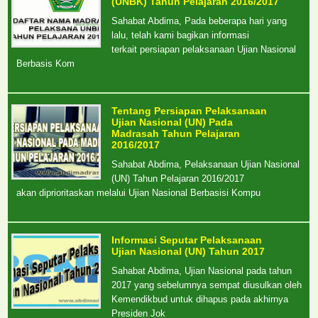
(UNBK) Tahun Pelajaran 2016/2017
Sahabat Abdima, Pada beberapa hari yang
lalu, telah kami bagikan informasi
terkait persiapan pelaksanaan Ujian Nasional
Berbasis Kom
Tentang Persiapan Pelaksanaan
Ujian Nasional (UN) Pada
Madrasah Tahun Pelajaran
2016/2017
Sahabat Abdima, Pelaksanaan Ujian Nasional
(UN) Tahun Pelajaran 2016/2017
akan diprioritaskan melalui Ujian Nasional Berbasisi Kompu
Informasi Seputar Pelaksanaan
Ujian Nasional (UN) Tahun 2017
Sahabat Abdima, Ujian Nasional pada tahun
2017 yang sebelumnya sempat diusulkan oleh
Kemendikbud untuk dihapus pada akhirnya
Presiden Jok