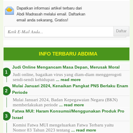
Dapatkan informasi artikel terbaru dari
Abdi Madrasah melalui email. Daftarkan
email anda sekarang, Gratiss!
INFO TERBARU ABDIMA
Judi Online Mengancam Masa Depan, Merusak Moral
Judi online, bagaikan virus yang diam-diam menggerogoti
sendi-sendi kehidupan
... read more
Mulai Januari 2024, Kenaikan Pangkat PNS Berlaku Enam
Periode
Mulai Januari 2024, Badan Kepegawaian Negara (BKN)
memberlakukan periode
... read more
Fatwa MUI: Haram Konsumsi/Menggunakan Produk Pro
Israel
Komisi Fatwa MUI mengeluarkan Fatwa Terbaru yaitu
Nomor 83 Tahun 2023 tentang
... read more