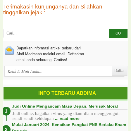
Terimakasih kunjunganya dan Silahkan
tinggalkan jejak :
GO
Dapatkan informasi artikel terbaru dari
Abdi Madrasah melalui email. Daftarkan
email anda sekarang, Gratiss!
INFO TERBARU ABDIMA
Judi Online Mengancam Masa Depan, Merusak Moral
Judi online, bagaikan virus yang diam-diam menggerogoti
sendi-sendi kehidupan
... read more
Mulai Januari 2024, Kenaikan Pangkat PNS Berlaku Enam
Periode