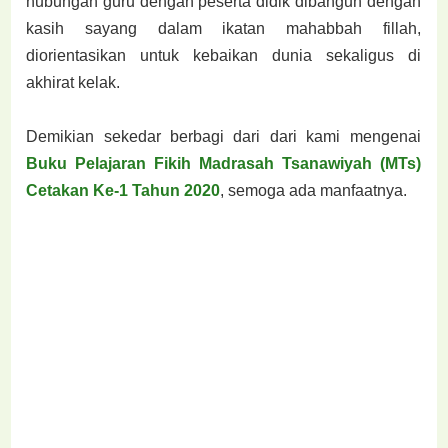
hubungan guru dengan peserta didik dibangun dengan
kasih sayang dalam ikatan mahabbah fillah,
diorientasikan untuk kebaikan dunia sekaligus di
akhirat kelak.
Demikian sekedar berbagi dari dari kami mengenai
Buku Pelajaran Fikih Madrasah Tsanawiyah (MTs)
Cetakan Ke-1 Tahun 2020
, semoga ada manfaatnya.