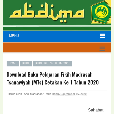
MENU
HOME
BUKU
BUKU KURIKULUM 2013
Download Buku Pelajaran Fikih Madrasah
Tsanawiyah (MTs) Cetakan Ke-1 Tahun 2020
Ditulis Oleh : Abdi Madrasah :
Pada
Rabu, September 16, 2020
Sahabat