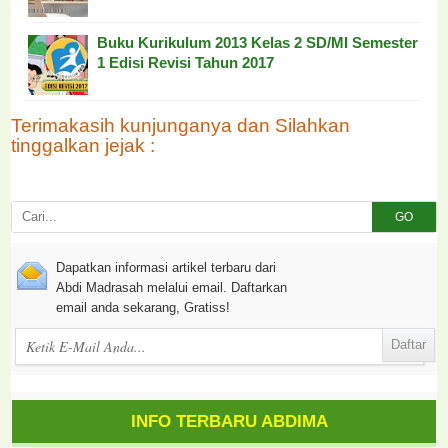
Buku Kurikulum 2013 Kelas 2 SD/MI Semester
1 Edisi Revisi Tahun 2017
Terimakasih kunjunganya dan Silahkan
tinggalkan jejak :
GO
Dapatkan informasi artikel terbaru dari
Abdi Madrasah melalui email. Daftarkan
email anda sekarang, Gratiss!
INFO TERBARU ABDIMA