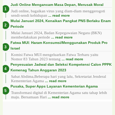
Judi Online Mengancam Masa Depan, Merusak Moral
Judi online, bagaikan virus yang diam-diam menggerogoti
sendi-sendi kehidupan
... read more
Mulai Januari 2024, Kenaikan Pangkat PNS Berlaku Enam
Periode
Mulai Januari 2024, Badan Kepegawaian Negara (BKN)
memberlakukan periode
... read more
Fatwa MUI: Haram Konsumsi/Menggunakan Produk Pro
Israel
Komisi Fatwa MUI mengeluarkan Fatwa Terbaru yaitu
Nomor 83 Tahun 2023 tentang
... read more
Penyesuaian Jadwal dan Seleksi Kompetensi Calon PPPK
Kemenag Tahun Anggaran 2023
Sabat Abdima,Beberapa hari yang lalu, Sekretariat Jenderal
Kementerian Agama
... read more
Pusaka, Super Apps Layanan Kementerian Agama
Transformasi digital di Kementerian Agama satu tahap lebih
maju. Bersamaan Hari
... read more