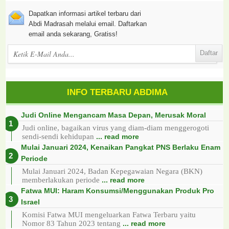
Dapatkan informasi artikel terbaru dari
Abdi Madrasah melalui email. Daftarkan
email anda sekarang, Gratiss!
INFO TERBARU ABDIMA
Judi Online Mengancam Masa Depan, Merusak Moral
Judi online, bagaikan virus yang diam-diam menggerogoti
sendi-sendi kehidupan
... read more
Mulai Januari 2024, Kenaikan Pangkat PNS Berlaku Enam
Periode
Mulai Januari 2024, Badan Kepegawaian Negara (BKN)
memberlakukan periode
... read more
Fatwa MUI: Haram Konsumsi/Menggunakan Produk Pro
Israel
Komisi Fatwa MUI mengeluarkan Fatwa Terbaru yaitu
Nomor 83 Tahun 2023 tentang
... read more