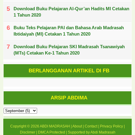
Download Buku Pelajaran Al-Qur’an Hadits MI Cetakan
1 Tahun 2020
Buku Teks Pelajaran PAI dan Bahasa Arab Madrasah
Ibtidaiyah (MI) Cetakan 1 Tahun 2020
Download Buku Pelajaran SKI Madrasah Tsanawiyah
(MTs) Cetakan Ke-1 Tahun 2020
BERLANGGANAN ARTIKEL DI FB
ARSIP ABDIMA
Copyright ©
2026
ABDI MADRASAH
|
About
|
Contact
|
Privacy Policy
|
Disclimer
|
DMCA Protected
| Supported by
Abdi Madrasah