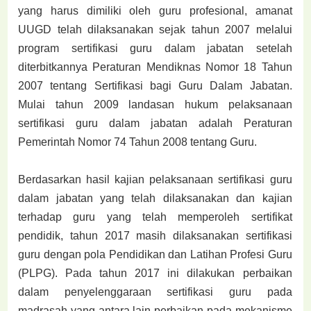
yang harus dimiliki oleh guru
profesional, amanat
UUGD telah dilaksanakan sejak tahun 2007 melalui
program sertifikasi
guru dalam jabatan setelah
diterbitkannya Peraturan Mendiknas Nomor 18 Tahun
2007 tentang
Sertifikasi bagi Guru Dalam Jabatan.
Mulai tahun 2009 landasan hukum pelaksanaan
sertifikasi
guru dalam jabatan adalah Peraturan
Pemerintah Nomor 74 Tahun 2008 tentang Guru.
Berdasarkan hasil kajian pelaksanaan sertifikasi guru
dalam jabatan yang telah dilaksanakan
dan kajian
terhadap guru yang telah memperoleh sertifikat
pendidik, tahun 2017 masih
dilaksanakan sertifikasi
guru dengan pola Pendidikan dan Latihan Profesi Guru
(PLPG). Pada
tahun 2017 ini dilakukan perbaikan
dalam penyelenggaraan sertifikasi guru pada
madrasah yang
antara lain perbaikan pada mekanisme