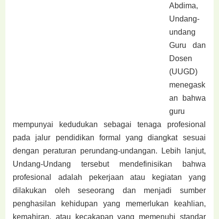
Abdima,
Undang-
undang
Guru dan
Dosen
(UUGD)
menegask
an bahwa
guru
mempunyai kedudukan sebagai tenaga
profesional
pada jalur pendidikan formal yang diangkat sesuai
dengan peraturan perundang-
undangan. Lebih lanjut,
Undang-Undang tersebut mendefinisikan bahwa
profesional adalah
pekerjaan atau kegiatan yang
dilakukan oleh seseorang dan menjadi sumber
penghasilan
kehidupan yang memerlukan keahlian,
kemahiran, atau kecakapan yang memenuhi standar