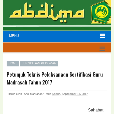
MENU
HOME
JUKNIS DAN PEDOMAN
Petunjuk Teknis Pelaksanaan Sertifikasi Guru
Madrasah Tahun 2017
Ditulis Oleh : Abdi Madrasah :
Pada
Kamis, September 14, 2017
Sahabat