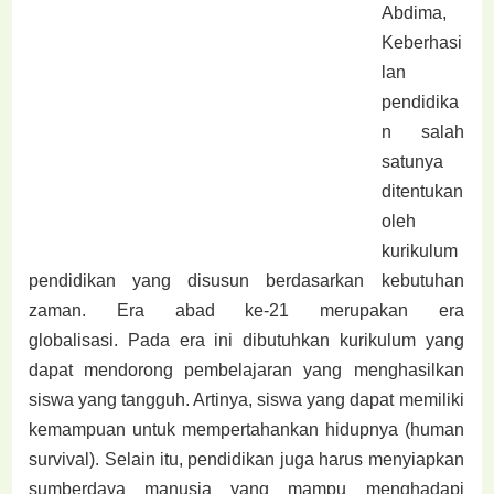
Abdima,
Keberhasi
lan
pendidika
n salah
satunya
ditentukan
oleh
kurikulum
pendidikan yang disusun berdasarkan kebutuhan
zaman. Era abad ke-21 merupakan era
globalisasi.
Pada era ini dibutuhkan kurikulum yang
dapat mendorong pembelajaran yang menghasilkan
siswa yang tangguh. Artinya, siswa yang dapat memiliki
kemampuan untuk mempertahankan hidupnya (human
survival). Selain itu, pendidikan juga harus menyiapkan
sumberdaya manusia yang mampu menghadapi