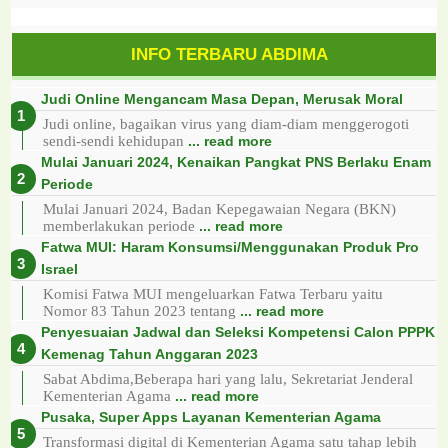
INFO TERBARU ABDIMA
Judi Online Mengancam Masa Depan, Merusak Moral
Judi online, bagaikan virus yang diam-diam menggerogoti
sendi-sendi kehidupan
... read more
Mulai Januari 2024, Kenaikan Pangkat PNS Berlaku Enam
Periode
Mulai Januari 2024, Badan Kepegawaian Negara (BKN)
memberlakukan periode
... read more
Fatwa MUI: Haram Konsumsi/Menggunakan Produk Pro
Israel
Komisi Fatwa MUI mengeluarkan Fatwa Terbaru yaitu
Nomor 83 Tahun 2023 tentang
... read more
Penyesuaian Jadwal dan Seleksi Kompetensi Calon PPPK
Kemenag Tahun Anggaran 2023
Sabat Abdima,Beberapa hari yang lalu, Sekretariat Jenderal
Kementerian Agama
... read more
Pusaka, Super Apps Layanan Kementerian Agama
Transformasi digital di Kementerian Agama satu tahap lebih