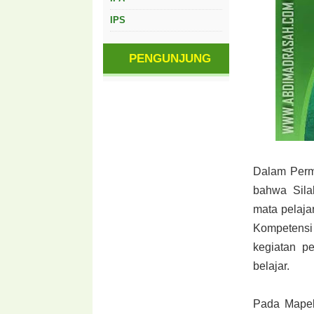
IPS
PENGUNJUNG
Dalam Perm
bahwa Sila
mata pelaja
Kompetens
kegiatan pe
belajar.
Pada Mapel