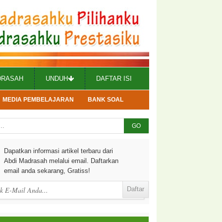
DRASAH
UNDUH
DAFTAR ISI
MEDIA PEMBELAJARAN
BANK SOAL
GO
Dapatkan informasi artikel terbaru dari
Abdi Madrasah melalui email. Daftarkan
email anda sekarang, Gratiss!