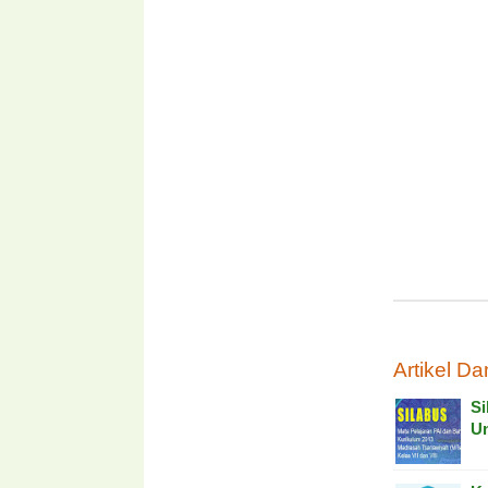
Artikel Dan
Si
U