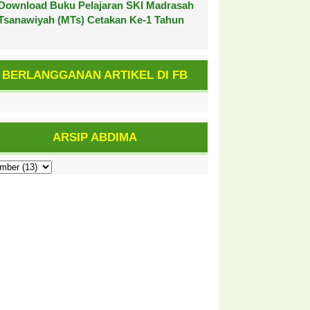
Download Buku Pelajaran SKI Madrasah
Tsanawiyah (MTs) Cetakan Ke-1 Tahun
BERLANGGANAN ARTIKEL DI FB
ARSIP ABDIMA