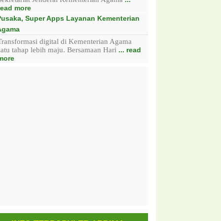
read more
Pusaka, Super Apps Layanan Kementerian
Agama
Transformasi digital di Kementerian Agama
satu tahap lebih maju. Bersamaan Hari
... read
more