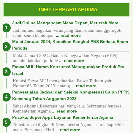
INFO TERBARU ABDIMA
Judi Online Mengancam Masa Depan, Merusak Moral
Judi online, bagaikan virus yang diam-diam menggerogoti
sendi-sendi kehidupan
... read more
Mulai Januari 2024, Kenaikan Pangkat PNS Berlaku Enam
Periode
Mulai Januari 2024, Badan Kepegawaian Negara (BKN)
memberlakukan periode
... read more
Fatwa MUI: Haram Konsumsi/Menggunakan Produk Pro
Israel
Komisi Fatwa MUI mengeluarkan Fatwa Terbaru yaitu
Nomor 83 Tahun 2023 tentang
... read more
Penyesuaian Jadwal dan Seleksi Kompetensi Calon PPPK
Kemenag Tahun Anggaran 2023
Sabat Abdima,Beberapa hari yang lalu, Sekretariat Jenderal
Kementerian Agama
... read more
Pusaka, Super Apps Layanan Kementerian Agama
Transformasi digital di Kementerian Agama satu tahap lebih
maju. Bersamaan Hari
... read more