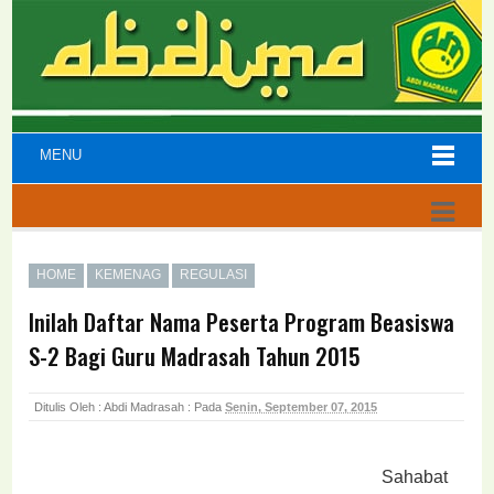
MENU
HOME
KEMENAG
REGULASI
Inilah Daftar Nama Peserta Program Beasiswa
S-2 Bagi Guru Madrasah Tahun 2015
Ditulis Oleh : Abdi Madrasah :
Pada
Senin, September 07, 2015
Sahabat