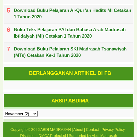
Download Buku Pelajaran Al-Qur’an Hadits MI Cetakan
1 Tahun 2020
Buku Teks Pelajaran PAI dan Bahasa Arab Madrasah
Ibtidaiyah (MI) Cetakan 1 Tahun 2020
Download Buku Pelajaran SKI Madrasah Tsanawiyah
(MTs) Cetakan Ke-1 Tahun 2020
BERLANGGANAN ARTIKEL DI FB
ARSIP ABDIMA
Copyright ©
2026
ABDI MADRASAH
|
About
|
Contact
|
Privacy Policy
|
Disclimer
|
DMCA Protected
| Supported by
Abdi Madrasah