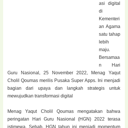
asi digital
di
Kementeri
an Agama
satu tahap
lebih
maju.
Bersamaa
n Hari
Guru Nasional, 25 November 2022, Menag Yaqut
Cholil Qoumas merilis Pusaka Super Apps. Ini menjadi
bagian dari upaya dan langkah strategis untuk
mewujudkan transformasi digital
Menag Yaqut Cholil Qoumas mengatakan bahwa
peringatan Hari Guru Nasional (HGN) 2022 terasa
istimewa. Sebab, HGN tahun ini menjadi momentum