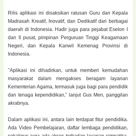
Rilis aplikasi ini disaksikan ratusan Guru dan Kepala
Madrasah Kreatif, Inovatif, dan Dedikatif dari berbagai
daerah di Indonesia. Hadir juga para pejabat Eselon I
dan II pusat, pimpinan Perguruan Tinggi Keagamaan
Negeri, dan Kepala Kanwil Kemenag Provinsi di
Indonesia.
"Aplikasi ini dihadirkan, untuk memberi kemudahan
masyarakat dalam mengakses beragam layanan
Kementerian Agama, termasuk juga bagi para pendidik
dan tenaga kependidikan," lanjut Gus Men, panggilan
akrabnya.
Dalam aplikasi ini, antara lain terdapat fitur pendidika.
Ada Video Pembelajaran, daftar lembaga pendidikan,
sekaligus juga ada akses terhadap layanan simpatika.