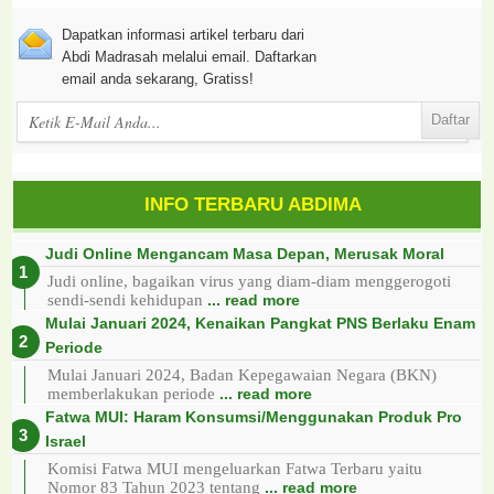
Dapatkan informasi artikel terbaru dari
Abdi Madrasah melalui email. Daftarkan
email anda sekarang, Gratiss!
INFO TERBARU ABDIMA
Judi Online Mengancam Masa Depan, Merusak Moral
Judi online, bagaikan virus yang diam-diam menggerogoti
sendi-sendi kehidupan
... read more
Mulai Januari 2024, Kenaikan Pangkat PNS Berlaku Enam
Periode
Mulai Januari 2024, Badan Kepegawaian Negara (BKN)
memberlakukan periode
... read more
Fatwa MUI: Haram Konsumsi/Menggunakan Produk Pro
Israel
Komisi Fatwa MUI mengeluarkan Fatwa Terbaru yaitu
Nomor 83 Tahun 2023 tentang
... read more