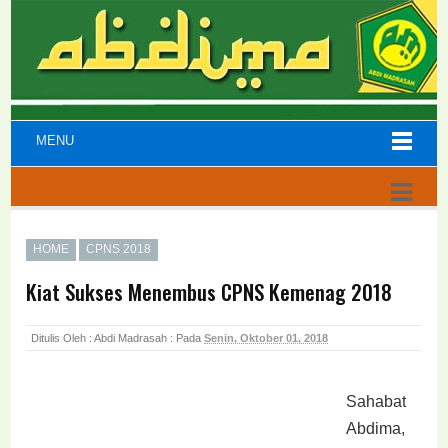
MENU
HOME
CPNS 2018
Kiat Sukses Menembus CPNS Kemenag 2018
Ditulis Oleh : Abdi Madrasah :
Pada
Senin, Oktober 01, 2018
Sahabat
Abdima,