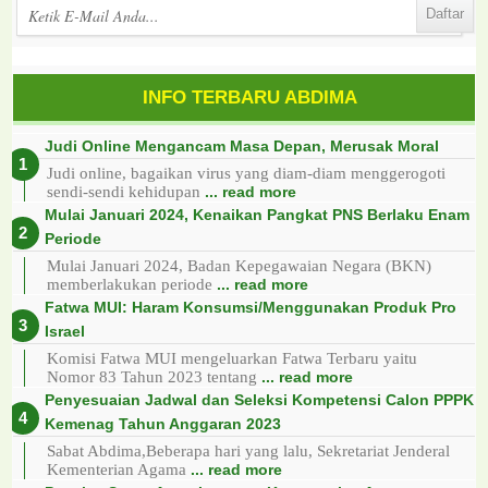
INFO TERBARU ABDIMA
Judi Online Mengancam Masa Depan, Merusak Moral
Judi online, bagaikan virus yang diam-diam menggerogoti
sendi-sendi kehidupan
... read more
Mulai Januari 2024, Kenaikan Pangkat PNS Berlaku Enam
Periode
Mulai Januari 2024, Badan Kepegawaian Negara (BKN)
memberlakukan periode
... read more
Fatwa MUI: Haram Konsumsi/Menggunakan Produk Pro
Israel
Komisi Fatwa MUI mengeluarkan Fatwa Terbaru yaitu
Nomor 83 Tahun 2023 tentang
... read more
Penyesuaian Jadwal dan Seleksi Kompetensi Calon PPPK
Kemenag Tahun Anggaran 2023
Sabat Abdima,Beberapa hari yang lalu, Sekretariat Jenderal
Kementerian Agama
... read more